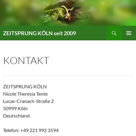
Zum
Inhalt
springen
Suchen
ZEITSPRUNG KÖLN seit 2009
PRIMÄR
MENÜ
KONTAKT
ZEITSPRUNG KÖLN
Nicole Theresia Tente
Lucas-Cranach-Straße 2
50999 Köln
Deutschland
Telefon: +49 221 992 3594